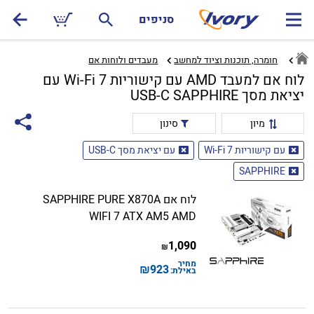
סניפים
חומרה, תוכנות וציוד למחשב
מעבדים ולוחות אם‏
לוח אם למעבד AMD עם קישוריות Wi-Fi 7 עם
יציאת מסך USB-C SAPPHIRE
מיון
סינון
עם קישוריות Wi-Fi 7
עם יציאת מסך USB-C
SAPPHIRE
לוח אם SAPPHIRE PURE X870A
WIFI 7 ATX AM5 AMD
1,090
₪
מחיר
₪
923
באילת: