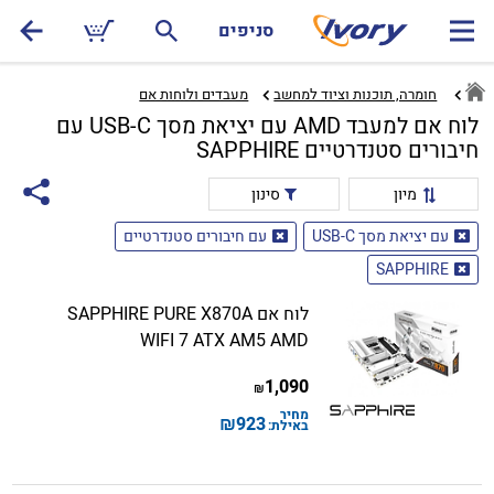
סניפים
חומרה, תוכנות וציוד למחשב
מעבדים ולוחות אם‏
לוח אם למעבד AMD עם יציאת מסך USB-C עם
חיבורים סטנדרטיים SAPPHIRE
מיון
סינון
עם יציאת מסך USB-C
עם חיבורים סטנדרטיים
SAPPHIRE
לוח אם SAPPHIRE PURE X870A
WIFI 7 ATX AM5 AMD
1,090
₪
מחיר
₪
923
באילת: