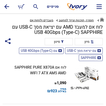
סניפים
חומרה, תוכנות וציוד למחשב
מעבדים ולוחות אם‏
לוח אם למעבד AMD עם יציאת מסך USB-C עם
USB 40Gbps (Type-C) SAPPHIRE
מיון
סינון
עם יציאת מסך USB-C
עם USB 40Gbps (Type-C)
SAPPHIRE
לוח אם SAPPHIRE PURE X870A
WIFI 7 ATX AM5 AMD
1,090
₪
מחיר
₪
923
באילת: