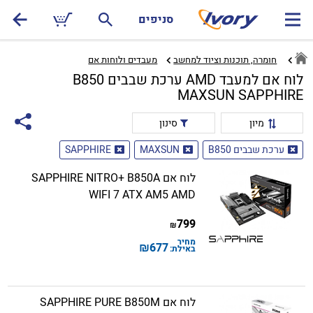
סניפים
חומרה, תוכנות וציוד למחשב
מעבדים ולוחות אם‏
לוח אם למעבד AMD ערכת שבבים B850
MAXSUN SAPPHIRE
מיון
סינון
ערכת שבבים B850
MAXSUN
SAPPHIRE
לוח אם SAPPHIRE NITRO+ B850A
WIFI 7 ATX AM5 AMD
799
₪
מחיר
₪
677
באילת:
לוח אם SAPPHIRE PURE B850M