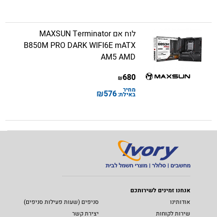
לוח אם MAXSUN Terminator
B850M PRO DARK WIFI6E mATX
AM5 AMD
680
₪
מחיר
₪
576
באילת:
אנחנו זמינים לשירותכם
אודותינו
סניפים (שעות פעילות סניפים)
שירות לקוחות
יצירת קשר