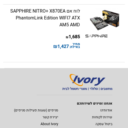
לוח אם SAPPHIRE NITRO+ X870EA
PhantomLink Edition WIFI7 ATX
AM5 AMD
1,685
₪
מחיר
₪
1,427
באילת:
אנחנו זמינים לשירותכם
אודותינו
סניפים (שעות פעילות סניפים)
שירות לקוחות
יצירת קשר
ביטול עסקה
About Ivory