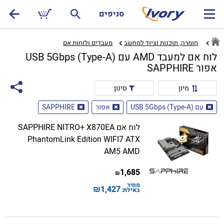
סניפים
חומרה, תוכנות וציוד למחשב
מעבדים ולוחות אם‏
לוח אם למעבד AMD עם USB 5Gbps (Type-A)
אפור SAPPHIRE
מיון
סינון
עם USB 5Gbps (Type-A)
אפור
SAPPHIRE
לוח אם SAPPHIRE NITRO+ X870EA
PhantomLink Edition WIFI7 ATX
AM5 AMD
1,685
₪
מחיר
₪
1,427
באילת: