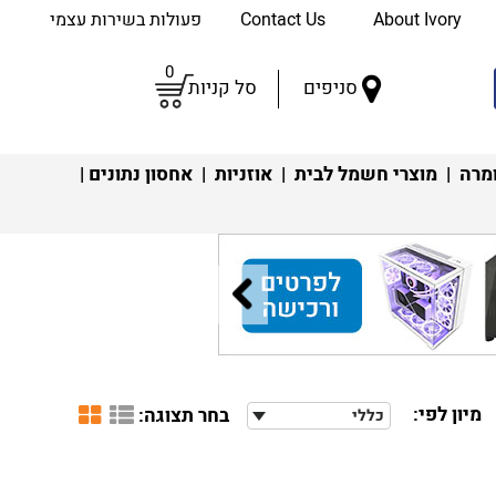
About Ivory
Contact Us
פעולות בשירות עצמי
0
סניפים
סל קניות
מרה
|
מוצרי חשמל לבית
|
אוזניות
|
אחסון נתונים
|
מיון לפי:
בחר תצוגה:
כללי