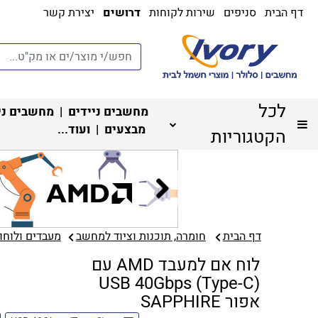
דף הבית
סניפים
שירות לקוחות
דרושים
יצירת קשר
לכל
מחשבים ניידים
|
מחשבים ני
מבצעים
| ועוד...
הקטגוריות
דף הבית
חומרה, תוכנות וציוד למחשב
מעבדים ולוחות
לוח אם למעבד AMD עם
USB 40Gbps (Type-C)
אפור SAPPHIRE