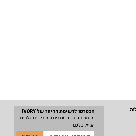
ות
הצטרפו לרשימת הדיוור של IVORY
מבצעים, הטבות ומוצרים חמים ישירות לתיבת
המייל שלכם