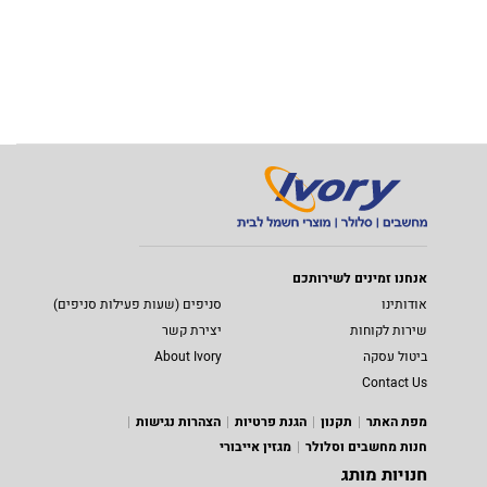
אנחנו זמינים לשירותכם
אודותינו
סניפים (שעות פעילות סניפים)
שירות לקוחות
יצירת קשר
ביטול עסקה
About Ivory
Contact Us
מפת האתר
תקנון
הגנת פרטיות
הצהרות נגישות
חנות מחשבים וסלולר
מגזין אייבורי
חנויות מותג