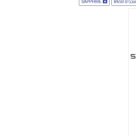
ים B650
SAPPHIRE