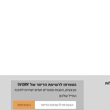
ות
הצטרפו לרשימת הדיוור של IVORY
מבצעים, הטבות ומוצרים חמים ישירות לתיבת
המייל שלכם
הצטרפות