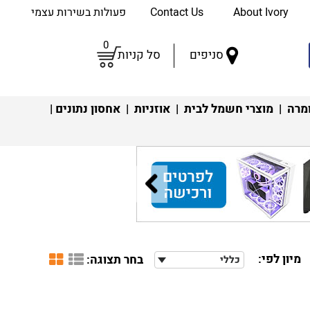
About Ivory
Contact Us
פעולות בשירות עצמי
0
סניפים
סל קניות
מרה
|
מוצרי חשמל לבית
|
אוזניות
|
אחסון נתונים
|
מיון לפי:
בחר תצוגה:
כללי