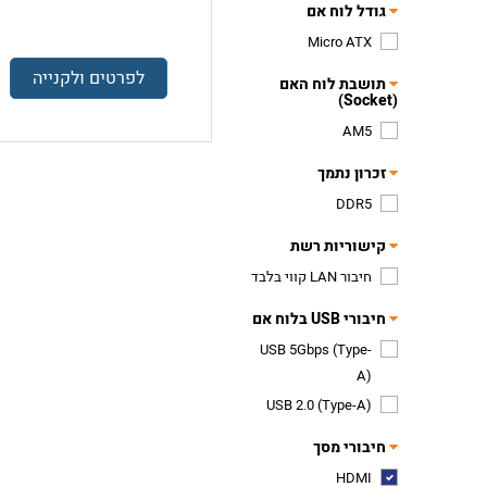
גודל לוח אם
Micro ATX
לפרטים ולקנייה
תושבת לוח האם
(Socket)
AM5
זכרון נתמך
DDR5
קישוריות רשת
חיבור LAN קווי בלבד
חיבורי USB בלוח אם
USB 5Gbps (Type-
A)
USB 2.0 (Type-A)
חיבורי מסך
HDMI