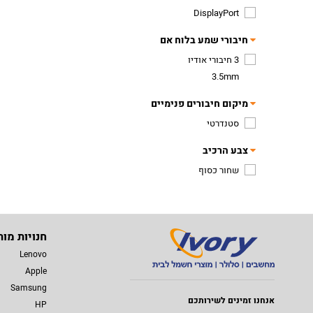
DisplayPort
חיבורי שמע בלוח אם
3 חיבורי אודיו
3.5mm
מיקום חיבורים פנימיים
סטנדרטי
צבע הרכיב
שחור כסוף
חנויות מות
Lenovo
Apple
Samsung
אנחנו זמינים לשירותכם
HP