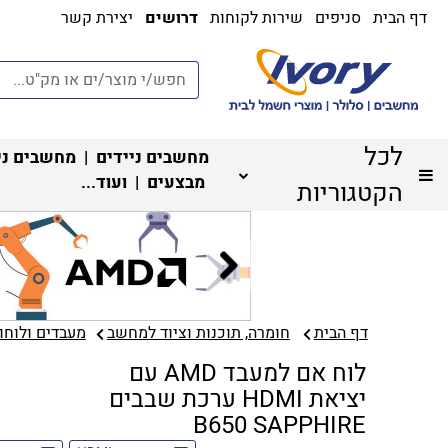
דף הבית
סניפים
שירות לקוחות
דרושים
יצירת קשר
לכל
מחשבים ניידים
|
מחשבים ני
מבצעים
| ועוד...
הקטגוריות
דף הבית
חומרה, תוכנות וציוד למחשב
מעבדים ולוחות
לוח אם למעבד AMD עם
יציאת HDMI ערכת שבבים
B650 SAPPHIRE