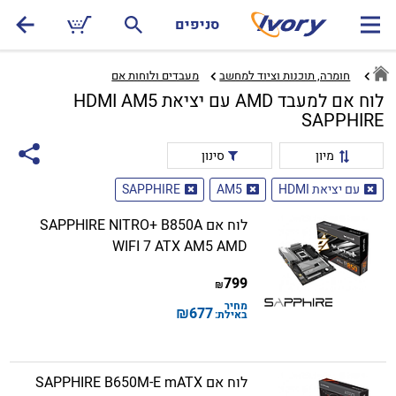
סניפים
חומרה, תוכנות וציוד למחשב
מעבדים ולוחות אם‏
לוח אם למעבד AMD עם יציאת HDMI AM5
SAPPHIRE
מיון
סינון
עם יציאת HDMI
AM5
SAPPHIRE
לוח אם SAPPHIRE NITRO+ B850A
WIFI 7 ATX AM5 AMD
799
₪
מחיר
₪
677
באילת:
לוח אם SAPPHIRE B650M-E mATX