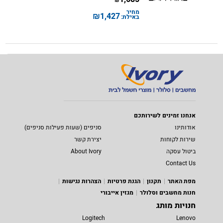
₪
מחיר
₪
1,427
באילת:
אנחנו זמינים לשירותכם
אודותינו
סניפים (שעות פעילות סניפים)
שירות לקוחות
יצירת קשר
ביטול עסקה
About Ivory
Contact Us
מפת האתר
תקנון
הגנת פרטיות
הצהרות נגישות
חנות מחשבים וסלולר
מגזין אייבורי
חנויות מותג
Logitech
Lenovo