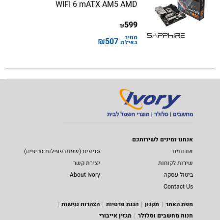
WIFI 6 mATX AM5 AMD
599
₪
מחיר
₪
507
באילת:
אנחנו זמינים לשירותכם
אודותינו
סניפים (שעות פעילות סניפים)
שירות לקוחות
יצירת קשר
ביטול עסקה
About Ivory
Contact Us
מפת האתר
תקנון
הגנת פרטיות
הצהרות נגישות
חנות מחשבים וסלולר
מגזין אייבורי