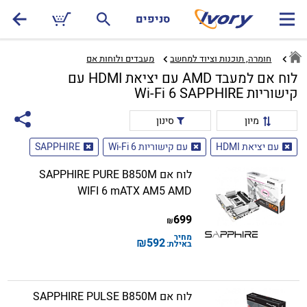
סניפים
חומרה, תוכנות וציוד למחשב
מעבדים ולוחות אם‏
לוח אם למעבד AMD עם יציאת HDMI עם
קישוריות Wi-Fi 6 SAPPHIRE
מיון
סינון
עם יציאת HDMI
עם קישוריות Wi-Fi 6
SAPPHIRE
לוח אם SAPPHIRE PURE B850M
WIFI 6 mATX AM5 AMD
699
₪
מחיר
₪
592
באילת:
לוח אם SAPPHIRE PULSE B850M