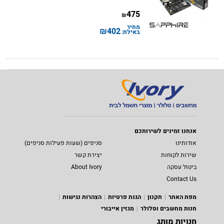
475
₪
מחיר
₪
402
באילת:
אנחנו זמינים לשירותכם
אודותינו
סניפים (שעות פעילות סניפים)
שירות לקוחות
יצירת קשר
ביטול עסקה
About Ivory
Contact Us
מפת האתר
תקנון
הגנת פרטיות
הצהרות נגישות
חנות מחשבים וסלולר
מגזין אייבורי
חנויות מותג