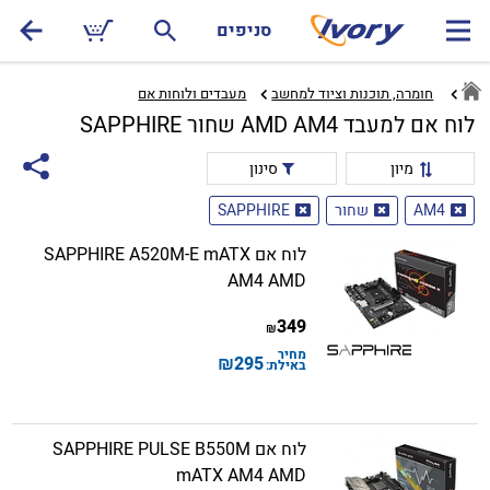
סניפים
חומרה, תוכנות וציוד למחשב
מעבדים ולוחות אם‏
לוח אם למעבד AMD AM4 שחור SAPPHIRE
מיון
סינון
AM4
שחור
SAPPHIRE
לוח אם SAPPHIRE A520M-E mATX
AM4 AMD
349
₪
מחיר
₪
295
באילת:
לוח אם SAPPHIRE PULSE B550M
mATX AM4 AMD