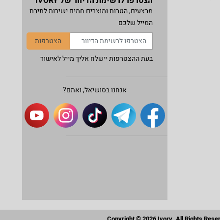
הצטרפו לרשימת הדיוור של IVORY
מבצעים, הטבות ומוצרים חמים ישירות לתיבת
המייל שלכם
הצטרפות
בעת ההצטרפות יישלח אליך מייל לאישור
אנחנו בסושיאל, ואתם?
Copyright © 2026 Ivory. All Rights Rese