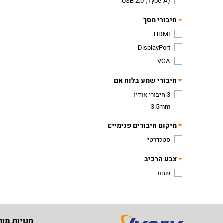
USB 2.0 (Type-A)
חיבורי מסך
HDMI
DisplayPort
VGA
חיבורי שמע בלוח אם
3 חיבורי אודיו
3.5mm
מיקום חיבורים פנימיים
סטנדרטי
צבע הרכיב
שחור
חנויות מות