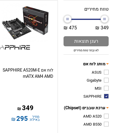
טווח מחירים
475 ₪
349 ₪
רענן תוצאות
לא נבחר טווח מחירים
מותג לוח אם
לוח אם SAPPHIRE A520M-E
ASUS
mATX AM4 AMD
Gigabyte
MSI
SAPPHIRE
349
ערכת שבבים (Chipset)
₪
AMD A520
מחיר
295
₪
באילת:
AMD B550