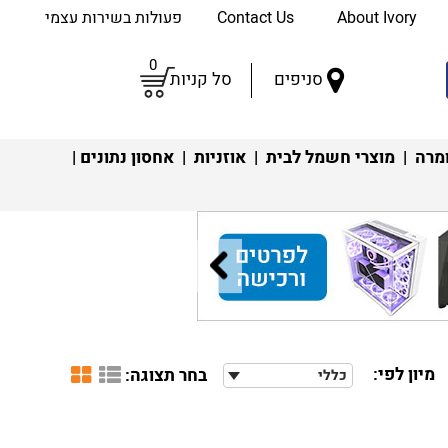
About Ivory
Contact Us
פעולות בשירות עצמי
0
סניפים
סל קניות
מרה
|
מוצרי חשמל לבית
|
אוזניות
|
אחסון נתונים
|
מיון לפי:
בחר תצוגה:
כללי