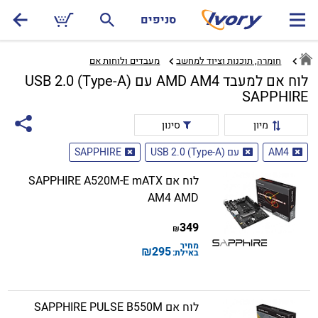
סניפים
חומרה, תוכנות וציוד למחשב
מעבדים ולוחות אם‏
לוח אם למעבד AMD AM4 עם USB 2.0 (Type-A)
SAPPHIRE
מיון
סינון
AM4
עם USB 2.0 (Type-A)
SAPPHIRE
לוח אם SAPPHIRE A520M-E mATX
AM4 AMD
349
₪
מחיר
₪
295
באילת:
לוח אם SAPPHIRE PULSE B550M