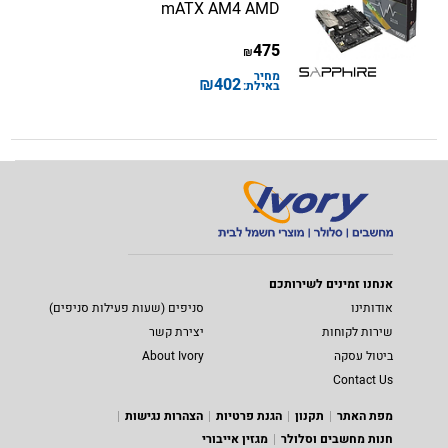
mATX AM4 AMD
475
₪
מחיר
₪
402
באילת:
אנחנו זמינים לשירותכם
אודותינו
סניפים (שעות פעילות סניפים)
שירות לקוחות
יצירת קשר
ביטול עסקה
About Ivory
Contact Us
מפת האתר
תקנון
הגנת פרטיות
הצהרות נגישות
חנות מחשבים וסלולר
מגזין אייבורי