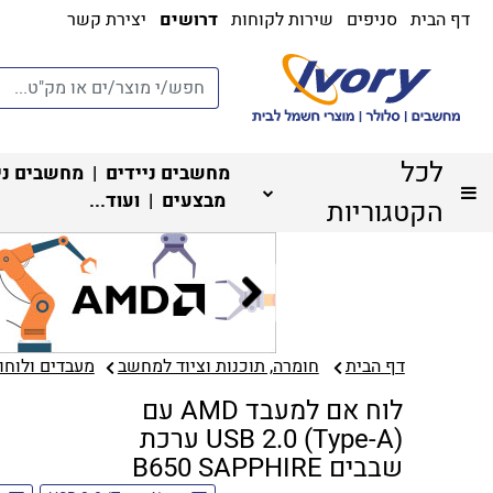
דף הבית
סניפים
שירות לקוחות
דרושים
יצירת קשר
לכל
מחשבים ניידים
|
מחשבים ני
מבצעים
| ועוד...
הקטגוריות
דף הבית
חומרה, תוכנות וציוד למחשב
מעבדים ולוחות
לוח אם למעבד AMD עם
USB 2.0 (Type-A) ערכת
שבבים B650 SAPPHIRE