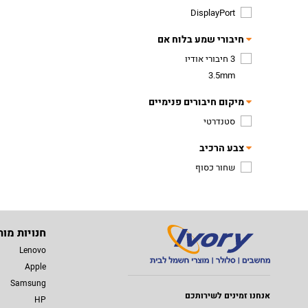
DisplayPort
חיבורי שמע בלוח אם
3 חיבורי אודיו
3.5mm
מיקום חיבורים פנימיים
סטנדרטי
צבע הרכיב
שחור כסוף
חנויות מות
Lenovo
Apple
Samsung
אנחנו זמינים לשירותכם
HP