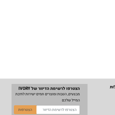
ות
הצטרפו לרשימת הדיוור של IVORY
מבצעים, הטבות ומוצרים חמים ישירות לתיבת
המייל שלכם
הצטרפות