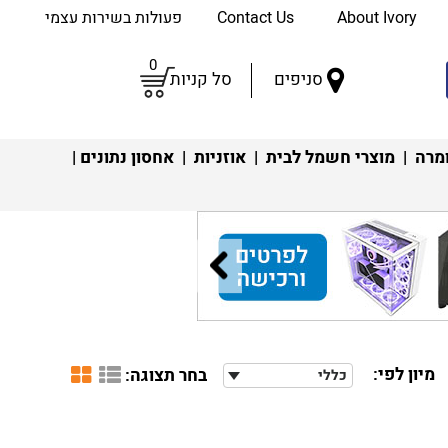
About Ivory
Contact Us
פעולות בשירות עצמי
0
סניפים
סל קניות
מרה
|
מוצרי חשמל לבית
|
אוזניות
|
אחסון נתונים
|
מיון לפי:
בחר תצוגה:
כללי