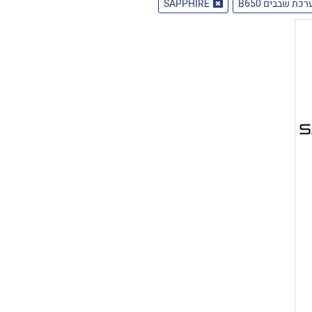
רכת שבבים B650
SAPPHIRE