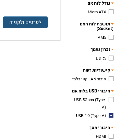
גודל לוח אם
Micro ATX
לפרטים ולקנייה
תושבת לוח האם
(Socket)
AM5
זכרון נתמך
DDR5
קישוריות רשת
חיבור LAN קווי בלבד
חיבורי USB בלוח אם
USB 5Gbps (Type-
A)
USB 2.0 (Type-A)
חיבורי מסך
HDMI