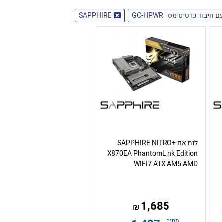
ם חיבור כרטיס מסך GC-HPWR
SAPPHIRE
לוח אם SAPPHIRE NITRO+
X870EA PhantomLink Edition
WIFI7 ATX AM5 AMD
1,685
₪
מחיר