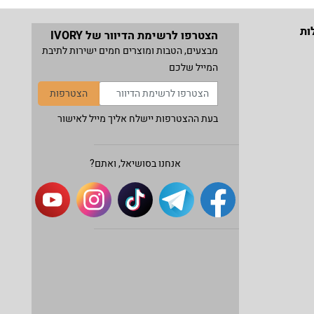
ות
הצטרפו לרשימת הדיוור של IVORY
מבצעים, הטבות ומוצרים חמים ישירות לתיבת
המייל שלכם
הצטרפות
בעת ההצטרפות יישלח אליך מייל לאישור
אנחנו בסושיאל, ואתם?