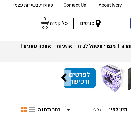
About Ivory
Contact Us
פעולות בשירות עצמי
0
סניפים
סל קניות
מרה
|
מוצרי חשמל לבית
|
אוזניות
|
אחסון נתונים
|
מיון לפי:
בחר תצוגה:
כללי