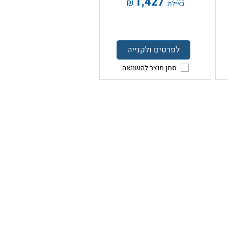
1,427
₪
באילת:
לפרטים ולקנייה
סמן מוצר להשוואה