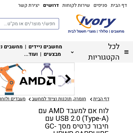
דף הבית
סניפים
שירות לקוחות
דרושים
יצירת קשר
לכל
מחשבים ניידים
|
מחשבים ני
מבצעים
| ועוד...
הקטגוריות
דף הבית
חומרה, תוכנות וציוד למחשב
מעבדים ולוחות
לוח אם למעבד AMD עם
USB 2.0 (Type-A) עם
חיבור כרטיס מסך GC-