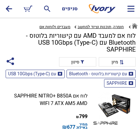
סניפים
חומרה, תוכנות וציוד למחשב
מעבדים ולוחות אם‏
לוח אם למעבד AMD עם קישוריות בלוטוס -
Bluetooth עם USB 10Gbps (Type-C)
SAPPHIRE
מיון
סינון
עם קישוריות בלוטוס - Bluetooth
עם USB 10Gbps (Type-C)
SAPPHIRE
לוח אם SAPPHIRE NITRO+ B850A
WIFI 7 ATX AM5 AMD
799
₪
מחיר
₪
677
באילת: