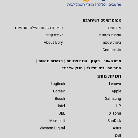
אנחנו זמינים לשירותכם
אודותינו
סניפים (שעות פעילות סניפים)
שירות לקוחות
יצירת קשר
ביטול עסקה
About Ivory
Contact Us
מפת האתר
תקנון
הגנת פרטיות
הצהרות נגישות
חנות מחשבים וסלולר
מגזין אייבורי
חנויות מותג
Logitech
Lenovo
Corsair
Apple
Bosch
Samsung
Intel
HP
JBL
Xiaomi
Microsoft
SanDisk
Western Digital
Asus
Dell