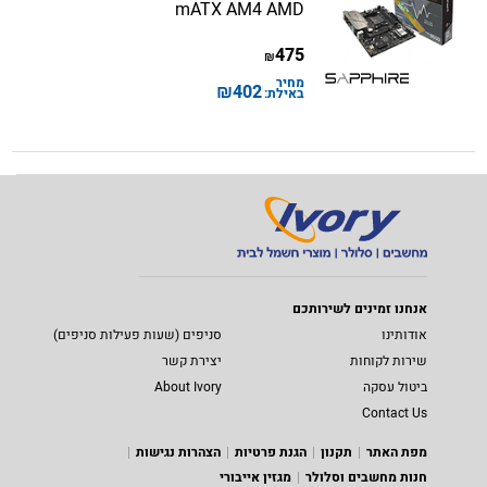
mATX AM4 AMD
475
₪
מחיר
₪
402
באילת:
אנחנו זמינים לשירותכם
אודותינו
סניפים (שעות פעילות סניפים)
שירות לקוחות
יצירת קשר
ביטול עסקה
About Ivory
Contact Us
מפת האתר
תקנון
הגנת פרטיות
הצהרות נגישות
חנות מחשבים וסלולר
מגזין אייבורי