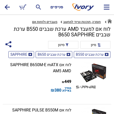
סניפים
חומרה, תוכנות וציוד למחשב
מעבדים ולוחות אם‏
לוח אם למעבד AMD ערכת שבבים B550 ערכת
שבבים B650 SAPPHIRE
מיון
סינון
ערכת שבבים B550
ערכת שבבים B650
SAPPHIRE
לוח אם SAPPHIRE B650M-E mATX
AM5 AMD
449
₪
מחיר
₪
380
באילת:
לוח אם SAPPHIRE PULSE B550M