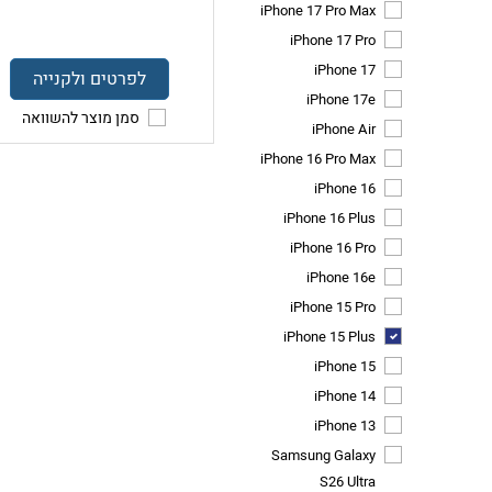
iPhone 17 Pro Max
iPhone 17 Pro
iPhone 17
לפרטים ולקנייה
iPhone 17e
סמן מוצר להשוואה
iPhone Air
iPhone 16 Pro Max
iPhone 16
iPhone 16 Plus
iPhone 16 Pro
iPhone 16e
iPhone 15 Pro
iPhone 15 Plus
iPhone 15
iPhone 14
iPhone 13
Samsung Galaxy
S26 Ultra