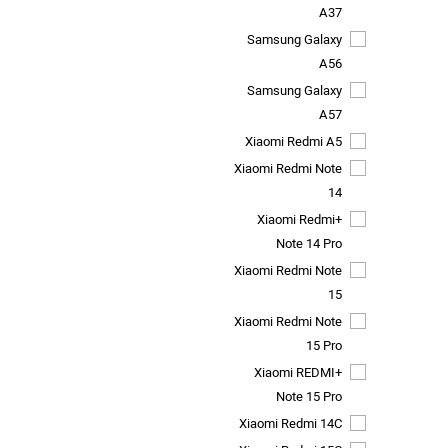
A37
Samsung Galaxy
A56
Samsung Galaxy
A57
Xiaomi Redmi A5
Xiaomi Redmi Note
14
+Xiaomi Redmi
Note 14 Pro
Xiaomi Redmi Note
15
Xiaomi Redmi Note
15 Pro
+Xiaomi REDMI
Note 15 Pro
Xiaomi Redmi 14C