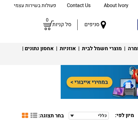
About Ivory
Contact Us
פעולות בשירות עצמי
0
סניפים
סל קניות
מרה
|
מוצרי חשמל לבית
|
אוזניות
|
אחסון נתונים
|
מיון לפי:
בחר תצוגה:
כללי