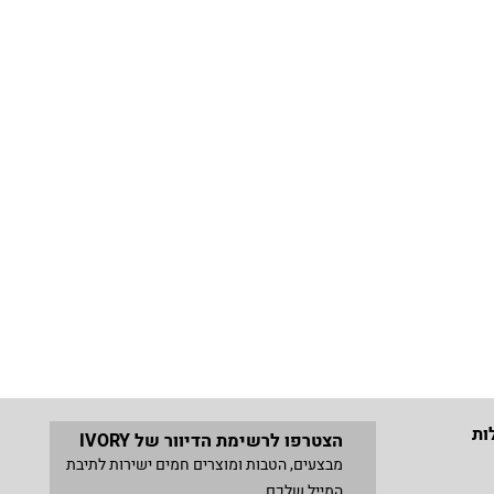
ות
הצטרפו לרשימת הדיוור של IVORY
מבצעים, הטבות ומוצרים חמים ישירות לתיבת
המייל שלכם