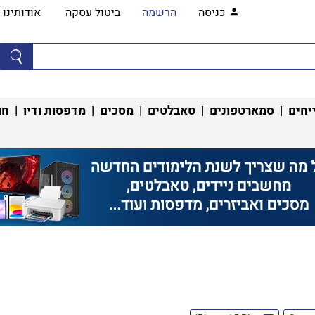
כניסה
הרשמה
ביטול עסקה
אודותינו
יחים
|
סמארטפונים
|
טאבלטים
|
מסכים
|
מדפסות ודיו
|
חו