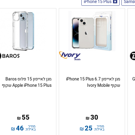
iPhone 15 Plus
Sams
Galaxy
מגן לאייפון iPhone 15 Plus 6.7
מגן לאייפון 15 פלוס Baros
שקוף Ivory Mobile
Apple iPhone 15 Plus שקוף
55
30
₪
₪
מחיר
25
מחיר
46
₪
₪
באילת:
באילת: