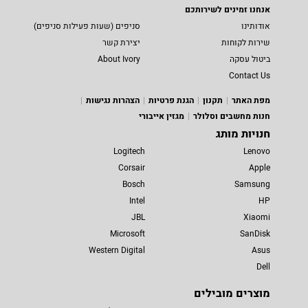
אנחנו זמינים לשירותכם
אודותינו
סניפים (שעות פעילות סניפים)
שירות לקוחות
יצירת קשר
ביטול עסקה
About Ivory
Contact Us
מפת האתר
תקנון
הגנת פרטיות
הצהרות נגישות
חנות מחשבים וסלולר
מגזין אייבורי
חנויות מותג
Logitech
Lenovo
Corsair
Apple
Bosch
Samsung
Intel
HP
JBL
Xiaomi
Microsoft
SanDisk
Western Digital
Asus
Dell
מוצרים מובילים