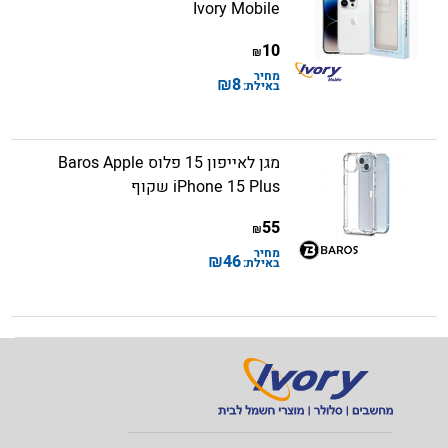
Ivory Mobile
10
₪
מחיר
₪
8
באילת:
מגן לאייפון 15 פלוס Baros Apple
iPhone 15 Plus שקוף
55
₪
מחיר
₪
46
באילת: