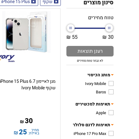
סינון מוצרים
שקוף
iPhone 15 Plus
טווח מחירים
55 ₪
30 ₪
רענן תוצאות
לא נבחר טווח מחירים
מותג הכיסוי
מגן לאייפון iPhone 15 Plus 6.7
Ivory Mobile
שקוף Ivory Mobile
Baros
תאימות למכשירים
Apple
30
₪
תאימות לדגם סלולר
מחיר
25
₪
באילת:
iPhone 17 Pro Max