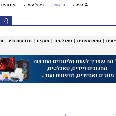
כניסה
הרשמה
ביטול עסקה
אודותינו
יחים
|
סמארטפונים
|
טאבלטים
|
מסכים
|
מדפסות ודיו
|
חו