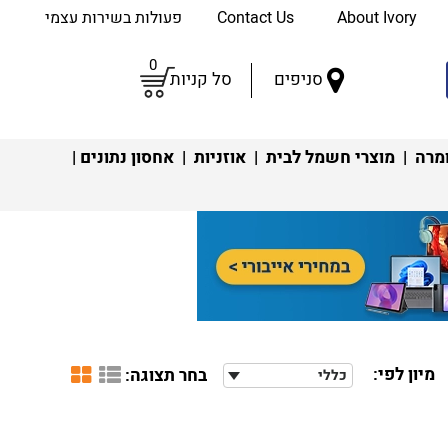
About Ivory
Contact Us
פעולות בשירות עצמי
0
סניפים
סל קניות
מרה
|
מוצרי חשמל לבית
|
אוזניות
|
אחסון נתונים
|
מיון לפי:
בחר תצוגה:
כללי