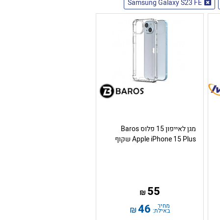
Samsung Galaxy S23 FE
מגן לאייפון 15 פלוס Baros
Apple iPhone 15 Plus שקוף
55
₪
מחיר
46
₪
באילת: