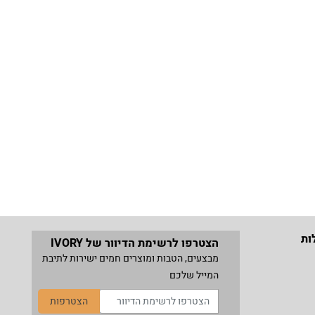
ות
הצטרפו לרשימת הדיוור של IVORY
מבצעים, הטבות ומוצרים חמים ישירות לתיבת
המייל שלכם
הצטרפות