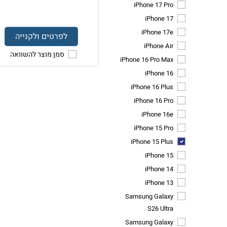
iPhone 17 Pro
iPhone 17
iPhone 17e
לפרטים ולקנייה
iPhone Air
סמן מוצר להשוואה
iPhone 16 Pro Max
iPhone 16
iPhone 16 Plus
iPhone 16 Pro
iPhone 16e
iPhone 15 Pro
iPhone 15 Plus
iPhone 15
iPhone 14
iPhone 13
Samsung Galaxy
S26 Ultra
Samsung Galaxy