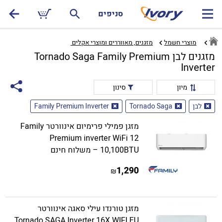
סניפים
מוצרי חשמל
מזגנים, מאווררים ומוצרי אקלים ‏
מזגנים לבן Tornado Saga Family Premium
Inverter
מיון
סינון
לבן
Tornado Saga
Family Premium Inverter
מזגן פמילי פרימיום אינוורטר Family
Premium inverter WiFi 12
10,100BTU – משלוח חינם
1,290
₪
מזגן טורנדו עילי סאגה אינוורטר
Tornado SAGA Inverter 16X WIFI EU