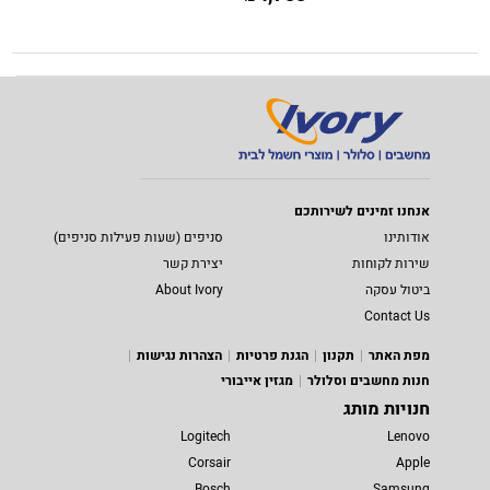
אנחנו זמינים לשירותכם
אודותינו
סניפים (שעות פעילות סניפים)
שירות לקוחות
יצירת קשר
ביטול עסקה
About Ivory
Contact Us
מפת האתר
תקנון
הגנת פרטיות
הצהרות נגישות
חנות מחשבים וסלולר
מגזין אייבורי
חנויות מותג
Logitech
Lenovo
Corsair
Apple
Bosch
Samsung