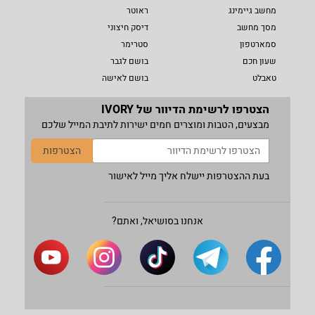
מחשב גיימינג
ראוטר
מסך מחשב
דיסק חיצוני
סמארטפון
סטרימר
שעון חכם
בושם לגבר
טאבלט
בושם לאישה
הצטרפו לרשימת הדיוור של IVORY
מבצעים, הטבות ומוצרים חמים ישירות לתיבת המייל שלכם
הצטרפות
בעת ההצטרפות יישלח אליך מייל לאישור
אנחנו בסושיאל, ואתם?