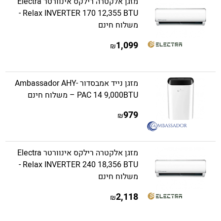
מזגן אלקטרה רילקס אינוורטר Electra
Relax INVERTER 170 12,355 BTU -
משלוח חינם
1,099
₪
מזגן נייד אמבסדור Ambassador AHY-
PAC 14 9,000BTU – משלוח חינם
979
₪
מזגן אלקטרה רילקס אינוורטר Electra
Relax INVERTER 240 18,356 BTU -
משלוח חינם
2,118
₪