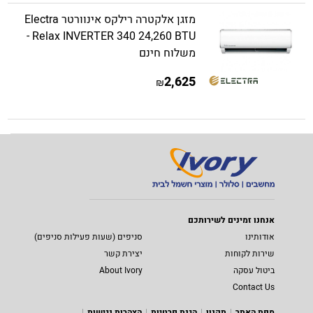
מזגן אלקטרה רילקס אינוורטר Electra
Relax INVERTER 340 24,260 BTU -
משלוח חינם
2,625
₪
אנחנו זמינים לשירותכם
אודותינו
סניפים (שעות פעילות סניפים)
שירות לקוחות
יצירת קשר
ביטול עסקה
About Ivory
Contact Us
מפת האתר
תקנון
הגנת פרטיות
הצהרות נגישות