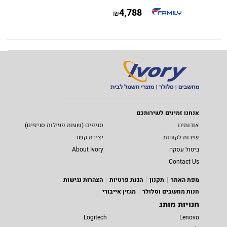
4,788
₪
אנחנו זמינים לשירותכם
אודותינו
סניפים (שעות פעילות סניפים)
שירות לקוחות
יצירת קשר
ביטול עסקה
About Ivory
Contact Us
מפת האתר
תקנון
הגנת פרטיות
הצהרות נגישות
חנות מחשבים וסלולר
מגזין אייבורי
חנויות מותג
Logitech
Lenovo