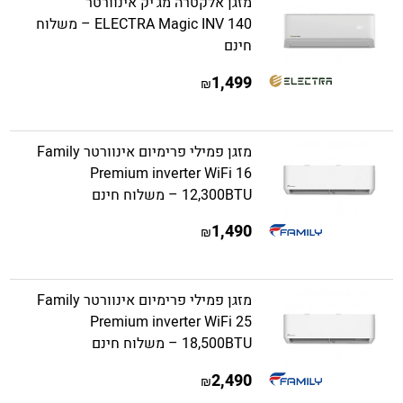
מזגן אלקטרה מג'יק אינוורטר
ELECTRA Magic INV 140 – משלוח
חינם
1,499
₪
מזגן פמילי פרימיום אינוורטר Family
Premium inverter WiFi 16
12,300BTU – משלוח חינם
1,490
₪
מזגן פמילי פרימיום אינוורטר Family
Premium inverter WiFi 25
18,500BTU – משלוח חינם
2,490
₪