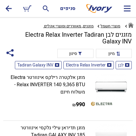
סניפים
מוצרי חשמל
מזגנים, מאווררים ומוצרי אקלים ‏
מזגנים לבן Electra Relax Inverter Tadiran
Galaxy INV
מיון
סינון
לבן
Electra Relax Inverter
Tadiran Galaxy INV
מזגן אלקטרה רילקס אינוורטר Electra
Relax INVERTER 140 9,365 BTU -
משלוח חינם
990
₪
מזגן תדיראן עילי גלקסי אינוורטר
Tadiran GALAXY INV 185