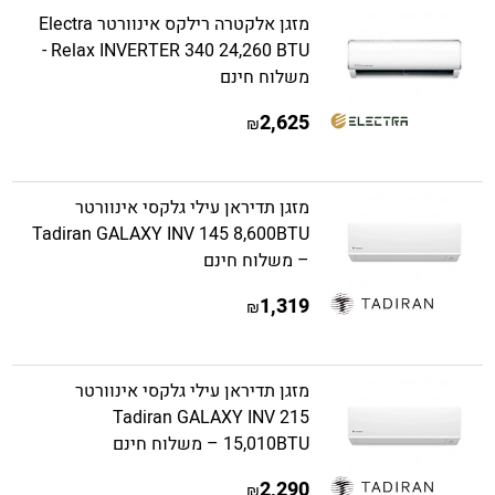
מזגן אלקטרה רילקס אינוורטר Electra
Relax INVERTER 340 24,260 BTU -
משלוח חינם
2,625
₪
מזגן תדיראן עילי גלקסי אינוורטר
Tadiran GALAXY INV 145 8,600BTU
– משלוח חינם
1,319
₪
מזגן תדיראן עילי גלקסי אינוורטר
Tadiran GALAXY INV 215
15,010BTU – משלוח חינם
2,290
₪