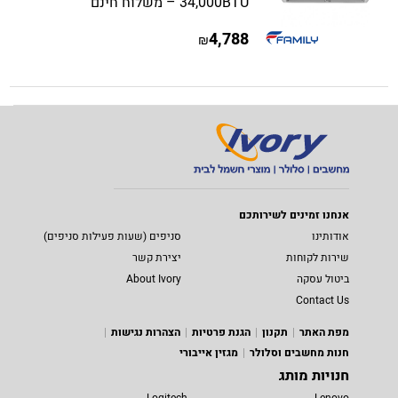
34,000BTU – משלוח חינם
4,788
₪
אנחנו זמינים לשירותכם
אודותינו
סניפים (שעות פעילות סניפים)
שירות לקוחות
יצירת קשר
ביטול עסקה
About Ivory
Contact Us
מפת האתר
תקנון
הגנת פרטיות
הצהרות נגישות
חנות מחשבים וסלולר
מגזין אייבורי
חנויות מותג