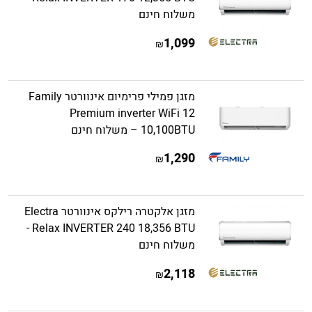
משלוח חינם
1,099
₪
מזגן פמילי פרימיום אינוורטר Family
Premium inverter WiFi 12
10,100BTU – משלוח חינם
1,290
₪
מזגן אלקטרה רילקס אינוורטר Electra
Relax INVERTER 240 18,356 BTU -
משלוח חינם
2,118
₪