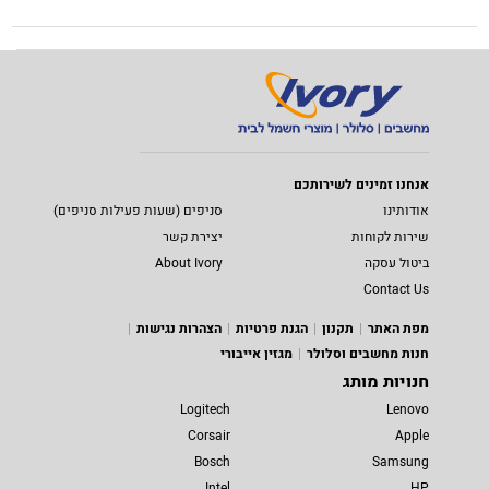
אנחנו זמינים לשירותכם
אודותינו
סניפים (שעות פעילות סניפים)
שירות לקוחות
יצירת קשר
ביטול עסקה
About Ivory
Contact Us
מפת האתר
תקנון
הגנת פרטיות
הצהרות נגישות
חנות מחשבים וסלולר
מגזין אייבורי
חנויות מותג
Logitech
Lenovo
Corsair
Apple
Bosch
Samsung
Intel
HP