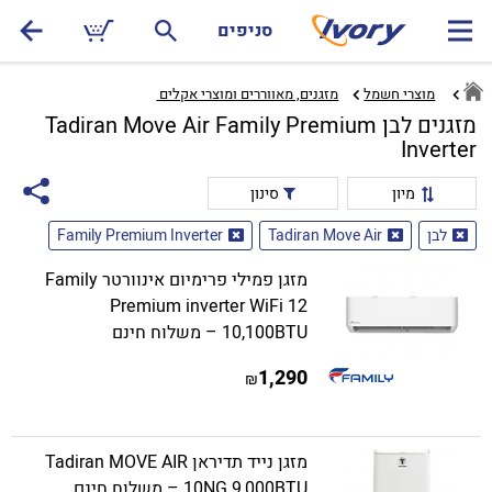
סניפים
מוצרי חשמל
מזגנים, מאווררים ומוצרי אקלים ‏
מזגנים לבן Tadiran Move Air Family Premium
Inverter
מיון
סינון
לבן
Tadiran Move Air
Family Premium Inverter
מזגן פמילי פרימיום אינוורטר Family
Premium inverter WiFi 12
10,100BTU – משלוח חינם
1,290
₪
מזגן נייד תדיראן Tadiran MOVE AIR
10NG 9,000BTU – משלוח חינם