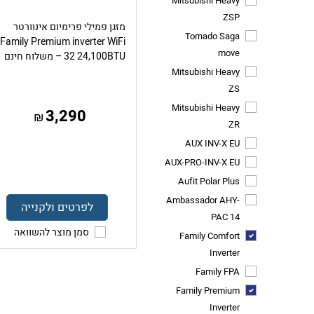
Mitsubishi Heavy
ZSP
מזגן פמילי פרימיום אינוורטר
Tornado Saga
Family Premium inverter WiFi
move
32 24,100BTU – משלוח חינם
Mitsubishi Heavy
ZS
Mitsubishi Heavy
3,290
₪
ZR
AUX INV-X EU
AUX-PRO-INV-X EU
Aufit Polar Plus
Ambassador AHY-
לפרטים ולקנייה
PAC 14
סמן מוצר להשוואה
Family Comfort
Inverter
Family FPA
Family Premium
Inverter