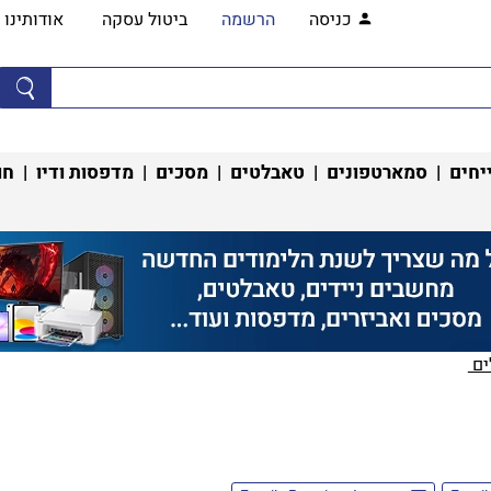
כניסה
הרשמה
ביטול עסקה
אודותינו
יחים
|
סמארטפונים
|
טאבלטים
|
מסכים
|
מדפסות ודיו
|
חו
ם ‏