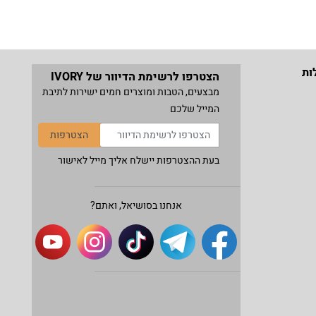
ות
הצטרפו לרשימת הדיוור של IVORY
מבצעים, הטבות ומוצרים חמים ישירות לתיבת
המייל שלכם
הצטרפות
בעת ההצטרפות יישלח אליך מייל לאישור
אנחנו בסושיאל, ואתם?