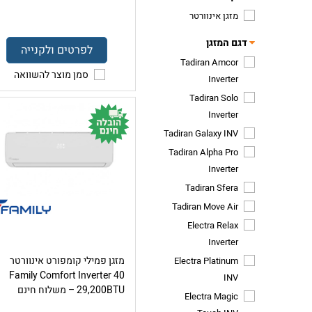
מזגן אינוורטר
דגם המזגן
לפרטים ולקנייה
Tadiran Amcor
סמן מוצר להשוואה
Inverter
Tadiran Solo
Inverter
Tadiran Galaxy INV
Tadiran Alpha Pro
Inverter
Tadiran Sfera
Tadiran Move Air
Electra Relax
Inverter
מזגן פמילי קומפורט אינוורטר
Electra Platinum
Family Comfort Inverter 40
INV
29,200BTU – משלוח חינם
Electra Magic