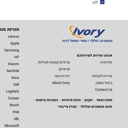
לבן
חנויות מות
Lenovo
Apple
Samsung
אנחנו זמינים לשירותכם
HP
אודותינו
סניפים (שעות פעילות
Xiaomi
סניפים)
SanDisk
שירות לקוחות
יצירת קשר
Asus
ביטול עסקה
About Ivory
Dell
Contact Us
Logitech
Corsair
מפת האתר
תקנון
הגנת פרטיות
הצהרות נגישות
Bosch
חנות מחשבים וסלולר
מגזין אייבורי
Intel
JBL
Microsoft