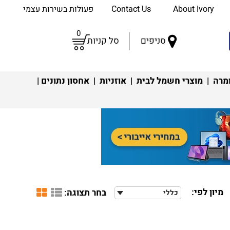
About Ivory
Contact Us
פעולות בשירות עצמי
0
סניפים
סל קניות
מרה
|
מוצרי חשמל לבית
|
אוזניות
|
אחסון נתונים
|
מיון לפי:
בחר תצוגה:
כללי