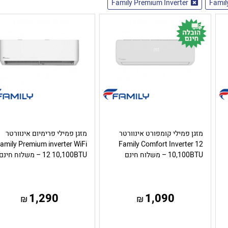
Family Premium Inverter
Famil
מזגן פמילי קומפורט אינוורטר
מזגן פמילי פרימיום אינוורטר
amily Premium inverter WiFi
Family Comfort Inverter 12
10,100BTU – משלוח חינם
12 10,100BTU – משלוח חינם
1,290
1,090
₪
₪