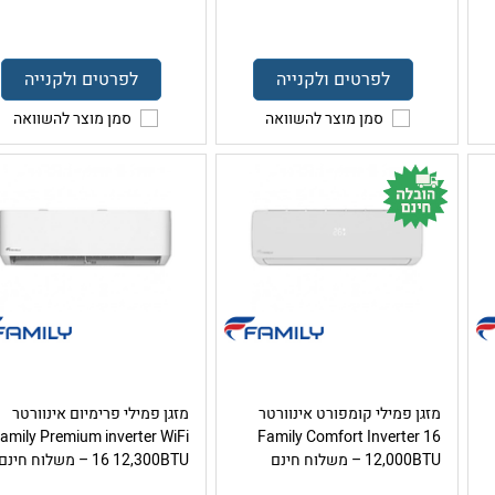
לפרטים ולקנייה
לפרטים ולקנייה
סמן מוצר להשוואה
סמן מוצר להשוואה
מזגן פמילי קומפורט אינוורטר
מזגן פמילי פרימיום אינוורטר
amily Premium inverter WiFi
Family Comfort Inverter 16
12,000BTU – משלוח חינם
16 12,300BTU – משלוח חינם