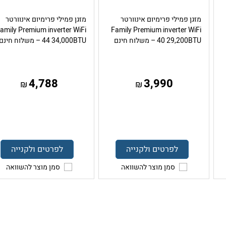
מזגן פמילי פרימיום אינוורטר
מזגן פמילי פרימיום אינוורטר
amily Premium inverter WiFi
Family Premium inverter WiFi
40 29,200BTU – משלוח חינם
44 34,000BTU – משלוח חינם
4,788
3,990
₪
₪
לפרטים ולקנייה
לפרטים ולקנייה
סמן מוצר להשוואה
סמן מוצר להשוואה