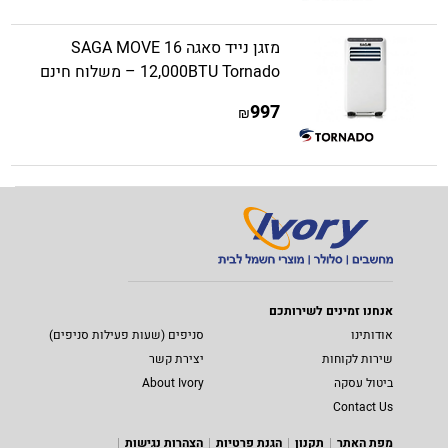
מזגן נייד סאגה SAGA MOVE 16
12,000BTU Tornado – משלוח חינם
997
₪
אנחנו זמינים לשירותכם
אודותינו
סניפים (שעות פעילות סניפים)
שירות לקוחות
יצירת קשר
ביטול עסקה
About Ivory
Contact Us
מפת האתר
תקנון
הגנת פרטיות
הצהרות נגישות