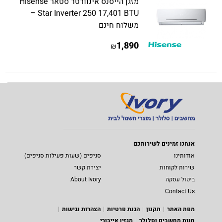
מזגן הייסנס אינוורטר סטאר Hisense
Star Inverter 250 17,401 BTU –
משלוח חינם
1,890
₪
אנחנו זמינים לשירותכם
אודותינו
סניפים (שעות פעילות סניפים)
שירות לקוחות
יצירת קשר
ביטול עסקה
About Ivory
Contact Us
מפת האתר
תקנון
הגנת פרטיות
הצהרות נגישות
חנות מחשבים וסלולר
מגזין אייבורי