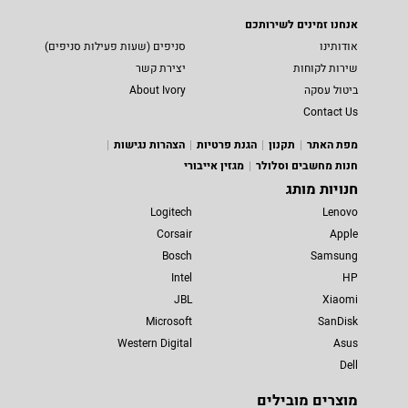
אנחנו זמינים לשירותכם
אודותינו
סניפים (שעות פעילות סניפים)
שירות לקוחות
יצירת קשר
ביטול עסקה
About Ivory
Contact Us
מפת האתר
תקנון
הגנת פרטיות
הצהרות נגישות
חנות מחשבים וסלולר
מגזין אייבורי
חנויות מותג
Logitech
Lenovo
Corsair
Apple
Bosch
Samsung
Intel
HP
JBL
Xiaomi
Microsoft
SanDisk
Western Digital
Asus
Dell
מוצרים מובילים