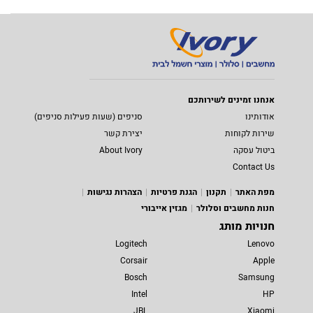
אנחנו זמינים לשירותכם
אודותינו
סניפים (שעות פעילות סניפים)
שירות לקוחות
יצירת קשר
ביטול עסקה
About Ivory
Contact Us
מפת האתר
תקנון
הגנת פרטיות
הצהרות נגישות
חנות מחשבים וסלולר
מגזין אייבורי
חנויות מותג
Logitech
Lenovo
Corsair
Apple
Bosch
Samsung
Intel
HP
JBL
Xiaomi