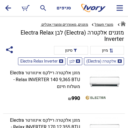
סניפים
מוצרי חשמל
מזגנים, מאווררים ומוצרי אקלים ‏
מזגנים אלקטרה (Electra) לבן Electra Relax
Inverter
מיון
סינון
אלקטרה (Electra)
לבן
Electra Relax Inverter
מזגן אלקטרה רילקס אינוורטר Electra
Relax INVERTER 140 9,365 BTU -
משלוח חינם
990
₪
מזגן אלקטרה רילקס אינוורטר Electra
Relax INVERTER 170 12,355 BTU -