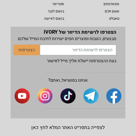
סמארטפון
סטרימר
שעון חכם
בושם לגבר
טאבלט
בושם לאישה
הצטרפו לרשימת הדיוור של IVORY
מבצעים, הטבות ומוצרים חמים ישירות לתיבת המייל שלכם
הצטרפות
בעת ההצטרפות יישלח אליך מייל לאישור
אנחנו בסושיאל, ואתם?
לצפייה בתפריט האתר המלא לחץ כאן