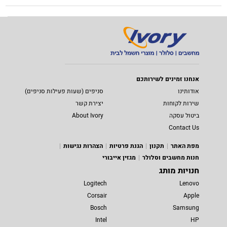
אנחנו זמינים לשירותכם
אודותינו
סניפים (שעות פעילות סניפים)
שירות לקוחות
יצירת קשר
ביטול עסקה
About Ivory
Contact Us
מפת האתר
תקנון
הגנת פרטיות
הצהרות נגישות
חנות מחשבים וסלולר
מגזין אייבורי
חנויות מותג
Logitech
Lenovo
Corsair
Apple
Bosch
Samsung
Intel
HP