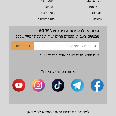
מסך מחשב
דיסק חיצוני
סמארטפון
סטרימר
שעון חכם
בושם לגבר
טאבלט
בושם לאישה
הצטרפו לרשימת הדיוור של IVORY
מבצעים, הטבות ומוצרים חמים ישירות לתיבת המייל שלכם
הצטרפות
בעת ההצטרפות יישלח אליך מייל לאישור
אנחנו בסושיאל, ואתם?
לצפייה בתפריט האתר המלא לחץ כאן