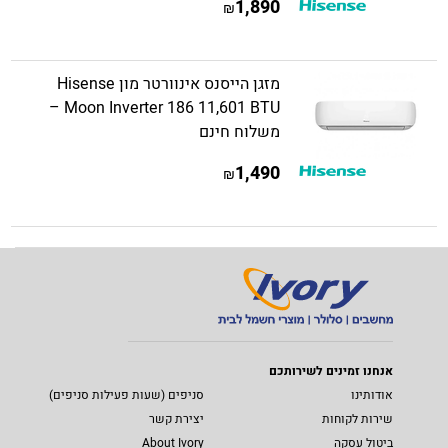
1,890
₪
מזגן הייסנס אינוורטר מון Hisense
Moon Inverter 186 11,601 BTU –
משלוח חינם
1,490
₪
אנחנו זמינים לשירותכם
אודותינו
סניפים (שעות פעילות סניפים)
שירות לקוחות
יצירת קשר
ביטול עסקה
About Ivory