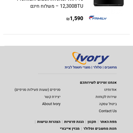
12,300BTU – משלוח חינם
1,590
₪
אנחנו זמינים לשירותכם
אודותינו
סניפים (שעות פעילות סניפים)
שירות לקוחות
יצירת קשר
ביטול עסקה
About Ivory
Contact Us
מפת האתר
תקנון
הגנת פרטיות
הצהרות נגישות
חנות מחשבים וסלולר
מגזין אייבורי