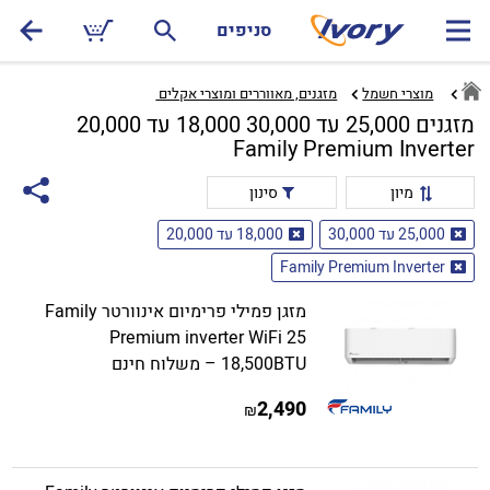
סניפים
מוצרי חשמל
מזגנים, מאווררים ומוצרי אקלים ‏
מזגנים 25,000 עד 30,000 18,000 עד 20,000
Family Premium Inverter
מיון
סינון
25,000 עד 30,000
18,000 עד 20,000
Family Premium Inverter
מזגן פמילי פרימיום אינוורטר Family
Premium inverter WiFi 25
18,500BTU – משלוח חינם
2,490
₪