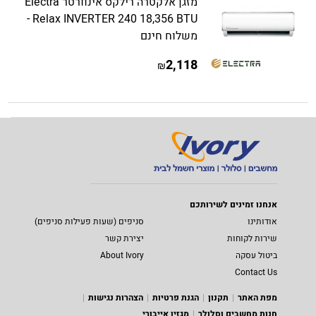
מזגן אלקטרה רילקס אינוורטר Electra
Relax INVERTER 240 18,356 BTU -
משלוח חינם
2,118
₪
אנחנו זמינים לשירותכם
אודותינו
סניפים (שעות פעילות סניפים)
שירות לקוחות
יצירת קשר
ביטול עסקה
About Ivory
Contact Us
מפת האתר
תקנון
הגנת פרטיות
הצהרות נגישות
חנות מחשבים וסלולר
מגזין אייבורי