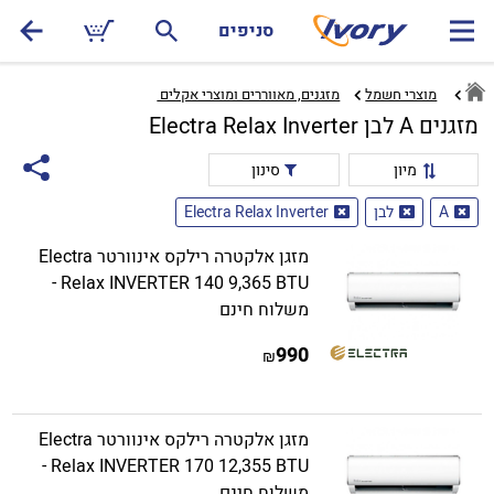
סניפים
מוצרי חשמל
מזגנים, מאווררים ומוצרי אקלים ‏
מזגנים A לבן Electra Relax Inverter
מיון
סינון
A
לבן
Electra Relax Inverter
מזגן אלקטרה רילקס אינוורטר Electra
Relax INVERTER 140 9,365 BTU -
משלוח חינם
990
₪
מזגן אלקטרה רילקס אינוורטר Electra
Relax INVERTER 170 12,355 BTU -
משלוח חינם