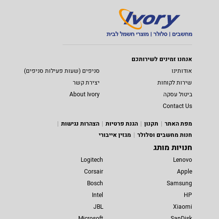
אנחנו זמינים לשירותכם
אודותינו
סניפים (שעות פעילות סניפים)
שירות לקוחות
יצירת קשר
ביטול עסקה
About Ivory
Contact Us
מפת האתר
תקנון
הגנת פרטיות
הצהרות נגישות
חנות מחשבים וסלולר
מגזין אייבורי
חנויות מותג
Logitech
Lenovo
Corsair
Apple
Bosch
Samsung
Intel
HP
JBL
Xiaomi
Microsoft
SanDisk