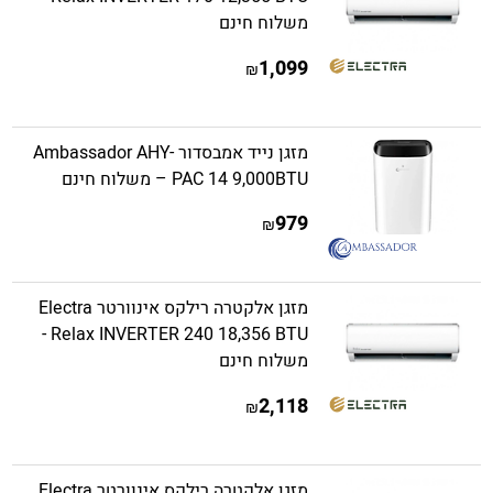
משלוח חינם
1,099
₪
מזגן נייד אמבסדור Ambassador AHY-
PAC 14 9,000BTU – משלוח חינם
979
₪
מזגן אלקטרה רילקס אינוורטר Electra
Relax INVERTER 240 18,356 BTU -
משלוח חינם
2,118
₪
מזגן אלקטרה רילקס אינוורטר Electra