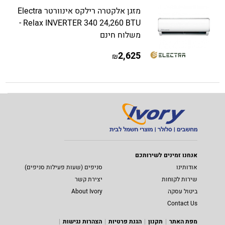
מזגן אלקטרה רילקס אינוורטר Electra
Relax INVERTER 340 24,260 BTU -
משלוח חינם
2,625
₪
אנחנו זמינים לשירותכם
אודותינו
סניפים (שעות פעילות סניפים)
שירות לקוחות
יצירת קשר
ביטול עסקה
About Ivory
Contact Us
מפת האתר
תקנון
הגנת פרטיות
הצהרות נגישות