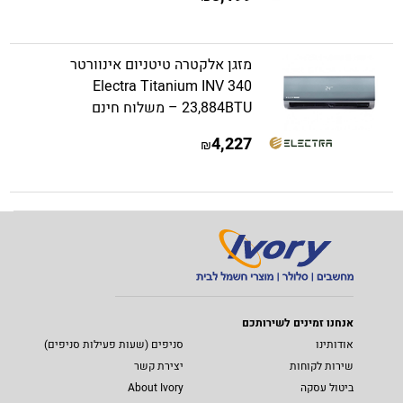
מזגן אלקטרה טיטניום אינוורטר
Electra Titanium INV 340
23,884BTU – משלוח חינם
4,227
₪
אנחנו זמינים לשירותכם
אודותינו
סניפים (שעות פעילות סניפים)
שירות לקוחות
יצירת קשר
ביטול עסקה
About Ivory