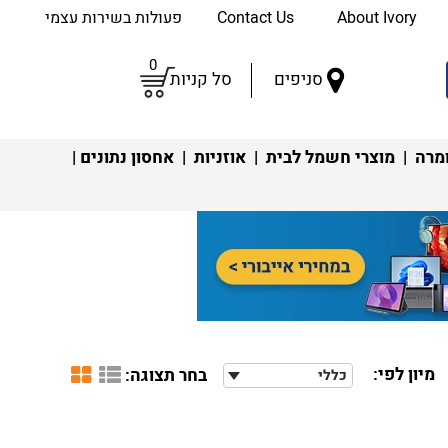
About Ivory
Contact Us
פעולות בשירות עצמי
0
סניפים
סל קניות
מרה
|
מוצרי חשמל לבית
|
אוזניות
|
אחסון נתונים
|
מיון לפי:
בחר תצוגה:
כללי