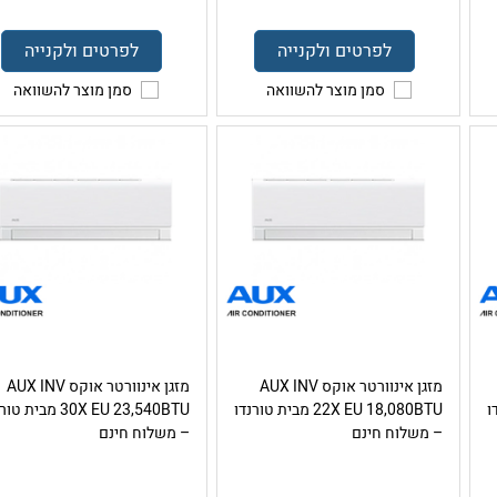
לפרטים ולקנייה
לפרטים ולקנייה
סמן מוצר להשוואה
סמן מוצר להשוואה
מזגן אינוורטר אוקס AUX INV
מזגן אינוורטר אוקס AUX INV
נדו
22X EU 18,080BTU מבית טורנדו
30X EU 23,540BTU מבית 
– משלוח חינם
– משלוח חינם