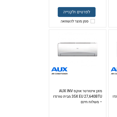
לפרטים ולקנייה
סמן מוצר להשוואה
מזגן אינוורטר אוקס AUX INV
טורנדו
35X EU 27,640BTU מבית טורנדו
– משלוח חינם