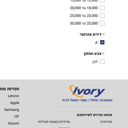
12,000 עד 15,000
18,000 עד 20,000
23,000 עד 25,000
25,000 עד 30,000
דירוג אנרגטי
A
צבע המזגן
לבן
חנויות מות
Lenovo
Apple
Samsung
אנחנו זמינים לשירותכם
HP
אודותינו
סניפים (שעות פעילות
Xiaomi