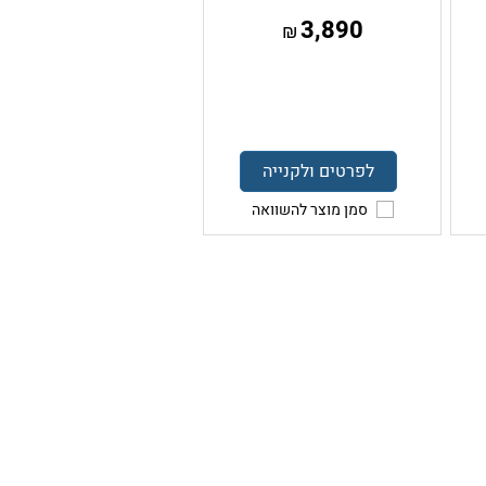
3,890
₪
לפרטים ולקנייה
סמן מוצר להשוואה