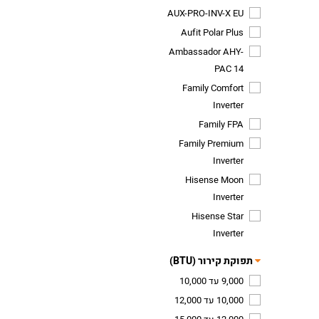
AUX-PRO-INV-X EU
Aufit Polar Plus
Ambassador AHY-
PAC 14
Family Comfort
Inverter
Family FPA
Family Premium
Inverter
Hisense Moon
Inverter
Hisense Star
Inverter
תפוקת קירור (BTU)
9,000 עד 10,000
10,000 עד 12,000