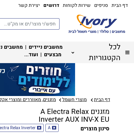
דף הבית
סניפים
שירות לקוחות
דרושים
יצירת קשר
לכל
מחשבים ניידים
|
מחשבים ני
מבצעים
| ועוד...
הקטגוריות
דף הבית
מוצרי חשמל
מזגנים, מאווררים ומוצרי אקלי
מזגנים A Electra Relax
Inverter AUX INV-X EU
סינון מוצרים
A
lectra Relax Inverter