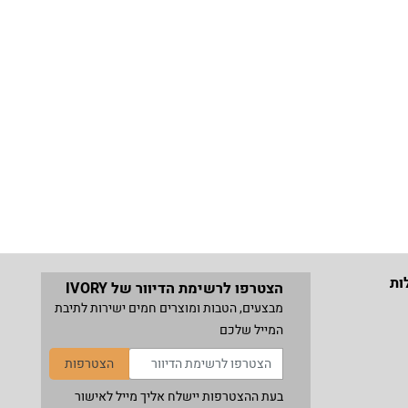
ות
הצטרפו לרשימת הדיוור של IVORY
מבצעים, הטבות ומוצרים חמים ישירות לתיבת
המייל שלכם
הצטרפות
בעת ההצטרפות יישלח אליך מייל לאישור