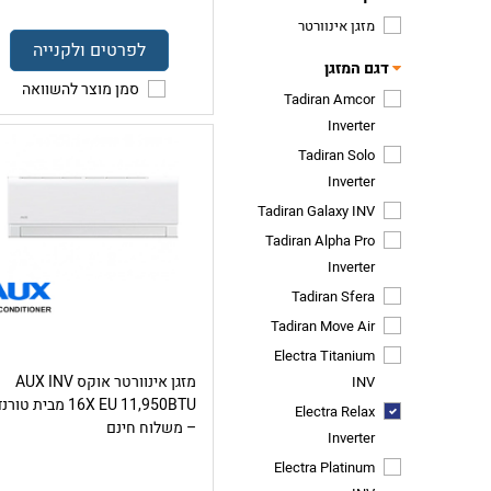
מזגן אינוורטר
לפרטים ולקנייה
דגם המזגן
סמן מוצר להשוואה
Tadiran Amcor
Inverter
Tadiran Solo
Inverter
Tadiran Galaxy INV
Tadiran Alpha Pro
Inverter
Tadiran Sfera
Tadiran Move Air
Electra Titanium
מזגן אינוורטר אוקס AUX INV
INV
16X EU 11,950BTU מבית טור
Electra Relax
– משלוח חינם
Inverter
Electra Platinum