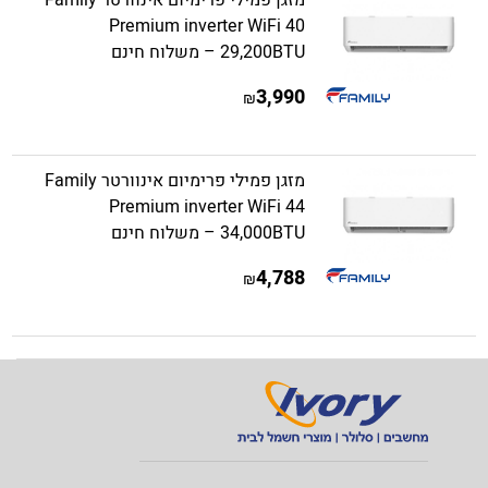
מזגן פמילי פרימיום אינוורטר Family
Premium inverter WiFi 40
29,200BTU – משלוח חינם
3,990
₪
מזגן פמילי פרימיום אינוורטר Family
Premium inverter WiFi 44
34,000BTU – משלוח חינם
4,788
₪