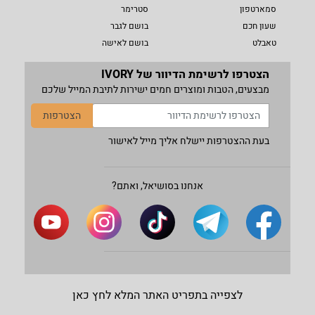
סמארטפון
סטרימר
שעון חכם
בושם לגבר
טאבלט
בושם לאישה
הצטרפו לרשימת הדיוור של IVORY
מבצעים, הטבות ומוצרים חמים ישירות לתיבת המייל שלכם
הצטרפות
בעת ההצטרפות יישלח אליך מייל לאישור
אנחנו בסושיאל, ואתם?
לצפייה בתפריט האתר המלא לחץ כאן