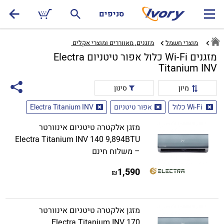
סניפים
מוצרי חשמל
מזגנים, מאווררים ומוצרי אקלים ‏
מזגנים Wi-Fi כלול אפור טיטניום Electra
Titanium INV
מיון
סינון
Wi-Fi כלול
אפור טיטניום
Electra Titanium INV
מזגן אלקטרה טיטניום אינוורטר
Electra Titanium INV 140 9,894BTU
– משלוח חינם
1,590
₪
מזגן אלקטרה טיטניום אינוורטר
Electra Titanium INV 170