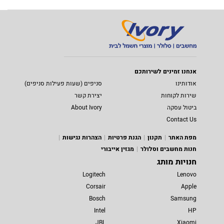
אנחנו זמינים לשירותכם
אודותינו
סניפים (שעות פעילות סניפים)
שירות לקוחות
יצירת קשר
ביטול עסקה
About Ivory
Contact Us
מפת האתר
תקנון
הגנת פרטיות
הצהרות נגישות
חנות מחשבים וסלולר
מגזין אייבורי
חנויות מותג
Logitech
Lenovo
Corsair
Apple
Bosch
Samsung
Intel
HP
JBL
Xiaomi