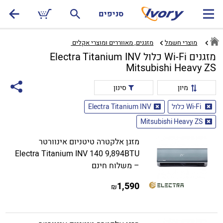
סניפים
מוצרי חשמל
מזגנים, מאווררים ומוצרי אקלים ‏
מזגנים Wi-Fi כלול Electra Titanium INV
Mitsubishi Heavy ZS
מיון
סינון
Wi-Fi כלול
Electra Titanium INV
Mitsubishi Heavy ZS
מזגן אלקטרה טיטניום אינוורטר
Electra Titanium INV 140 9,894BTU
– משלוח חינם
1,590
₪