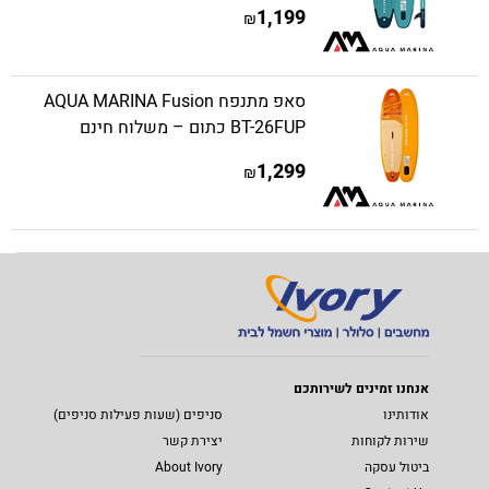
1,199
₪
סאפ מתנפח AQUA MARINA Fusion
BT-26FUP כתום – משלוח חינם
1,299
₪
אנחנו זמינים לשירותכם
אודותינו
סניפים (שעות פעילות סניפים)
שירות לקוחות
יצירת קשר
ביטול עסקה
About Ivory