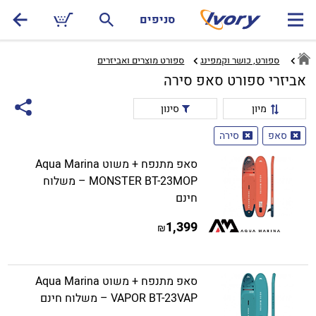
סניפים
ספורט, כושר וקמפינג
ספורט מוצרים ואביזרים‏
אביזרי ספורט סאפ סירה
מיון
סינון
סאפ
סירה
סאפ מתנפח + משוט Aqua Marina
MONSTER BT-23MOP – משלוח
חינם
1,399
₪
סאפ מתנפח + משוט Aqua Marina
VAPOR BT-23VAP – משלוח חינם