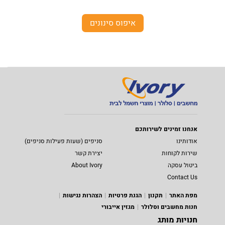
איפוס סינונים
אנחנו זמינים לשירותכם
אודותינו
סניפים (שעות פעילות סניפים)
שירות לקוחות
יצירת קשר
ביטול עסקה
About Ivory
Contact Us
מפת האתר
תקנון
הגנת פרטיות
הצהרות נגישות
חנות מחשבים וסלולר
מגזין אייבורי
חנויות מותג