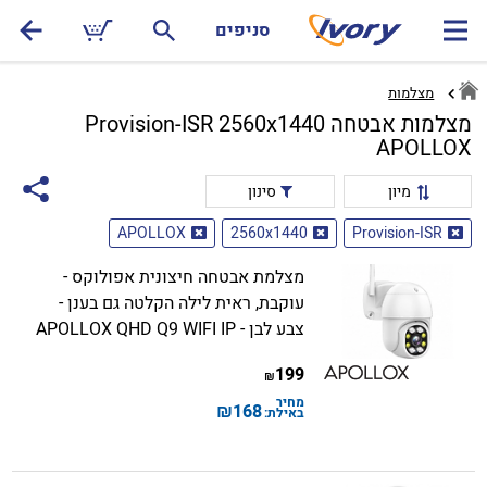
סניפים
מצלמות
מצלמות אבטחה Provision-ISR 2560x1440
APOLLOX
מיון
סינון
APOLLOX
2560x1440
Provision-ISR
מצלמת אבטחה חיצונית אפולוקס -
עוקבת, ראית לילה הקלטה גם בענן -
צבע לבן - APOLLOX QHD Q9 WIFI IP
199
₪
מחיר
₪
168
באילת: