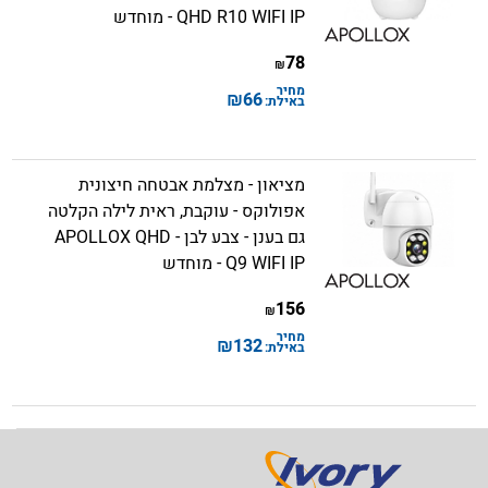
QHD R10 WIFI IP - מוחדש
78
₪
מחיר
₪
66
באילת:
מציאון - מצלמת אבטחה חיצונית
אפולוקס - עוקבת, ראית לילה הקלטה
גם בענן - צבע לבן - APOLLOX QHD
Q9 WIFI IP - מוחדש
156
₪
מחיר
₪
132
באילת: