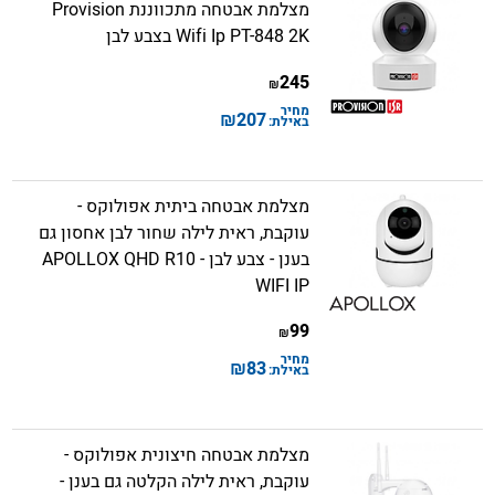
מצלמת אבטחה מתכווננת Provision
Wifi Ip PT-848 2K בצבע לבן
245
₪
מחיר
₪
207
באילת:
מצלמת אבטחה ביתית אפולוקס -
עוקבת, ראית לילה שחור לבן אחסון גם
בענן - צבע לבן - APOLLOX QHD R10
WIFI IP
99
₪
מחיר
₪
83
באילת:
מצלמת אבטחה חיצונית אפולוקס -
עוקבת, ראית לילה הקלטה גם בענן -