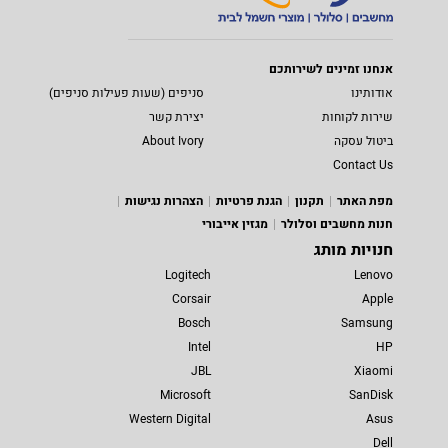
אנחנו זמינים לשירותכם
אודותינו
סניפים (שעות פעילות סניפים)
שירות לקוחות
יצירת קשר
ביטול עסקה
About Ivory
Contact Us
מפת האתר
תקנון
הגנת פרטיות
הצהרות נגישות
חנות מחשבים וסלולר
מגזין אייבורי
חנויות מותג
Logitech
Lenovo
Corsair
Apple
Bosch
Samsung
Intel
HP
JBL
Xiaomi
Microsoft
SanDisk
Western Digital
Asus
Dell