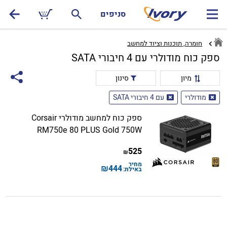
סניפים
חומרה, תוכנות וציוד למחשב
ספק כוח מודולרי עם 4 חיבורי SATA
מיון
סינון
מודולרי
עם 4 חיבורי SATA
ספק כוח למחשב מודולרי Corsair
RM750e 80 PLUS Gold 750W
525
₪
מחיר
₪
444
באילת: