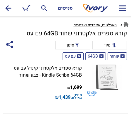
סניפים
טאבלטים, אייפדים ואביזרים
קורא ספרים אלקטרוני שחור 64GB עם עט
מיון
סינון
שחור
64GB
עם עט
קורא ספרים אלקטרוני קינדל עם עט
Kindle Scribe 64GB - צבע שחור
1,699
₪
מחיר
₪
1,439
באילת: