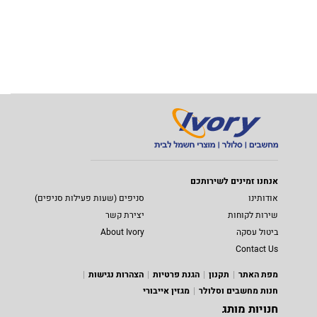
אנחנו זמינים לשירותכם
אודותינו
סניפים (שעות פעילות סניפים)
שירות לקוחות
יצירת קשר
ביטול עסקה
About Ivory
Contact Us
מפת האתר
תקנון
הגנת פרטיות
הצהרות נגישות
חנות מחשבים וסלולר
מגזין אייבורי
חנויות מותג